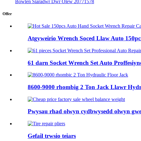
Bowlen Siaradwr Dŵr Olew 20771578
Offer
Atgyweirio Wrench Soced Llaw Auto 150pcs
61 darn Socket Wrench Set Auto Proffesiyno
8600-9000 rhombig 2 Ton Jack Llawr Hydr
Pwysau rhad olwyn cydbwysedd olwyn gwer
Gefail trwsio teiars