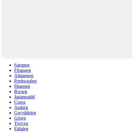
Saesneg
Ffrangeg
Almaeneg
Portiwgaleg
Sbaeneg
Rwseg
Japaneaidd
Corea
Arabeg
Gwyddeleg
Groeg
Twrceg
Eidaleg