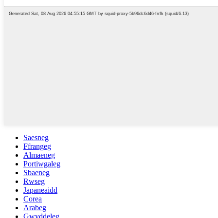
Saesneg
Ffrangeg
Almaeneg
Portiwgaleg
Sbaeneg
Rwseg
Japaneaidd
Corea
Arabeg
Gwyddeleg