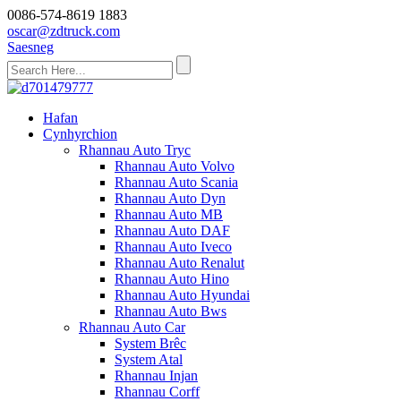
0086-574-8619 1883
oscar@zdtruck.com
Saesneg
Hafan
Cynhyrchion
Rhannau Auto Tryc
Rhannau Auto Volvo
Rhannau Auto Scania
Rhannau Auto Dyn
Rhannau Auto MB
Rhannau Auto DAF
Rhannau Auto Iveco
Rhannau Auto Renalut
Rhannau Auto Hino
Rhannau Auto Hyundai
Rhannau Auto Bws
Rhannau Auto Car
System Brêc
System Atal
Rhannau Injan
Rhannau Corff