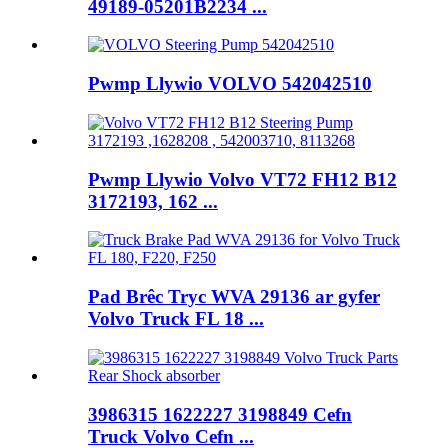
49189-05201B2234 ...
Pwmp Llywio VOLVO 542042510
Pwmp Llywio Volvo VT72 FH12 B12
3172193, 162 ...
Pad Brêc Tryc WVA 29136 ar gyfer
Volvo Truck FL 18 ...
3986315 1622227 3198849 Cefn
Truck Volvo Cefn ...