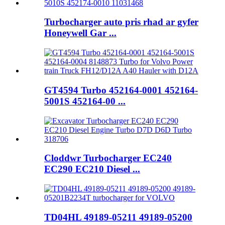
Turbocharger auto pris rhad ar gyfer
Honeywell Gar ...
GT4594 Turbo 452164-0001 452164-
5001S 452164-00 ...
Cloddwr Turbocharger EC240
EC290 EC210 Diesel ...
TD04HL 49189-05211 49189-05200