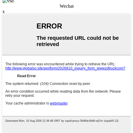
Wechat
x