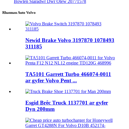
Bowlen Siaradwr Dŵr Olew 20771578
Rhannau Auto Volvo
Newid Brake Volvo 3197870 1078493
311185
TA5101 Garrett Turbo 466074-0011
ar gyfer Volvo Pent ...
Esgid Brêc Truck 1137701 ar gyfer
Dyn 200mm