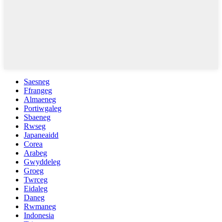
Saesneg
Ffrangeg
Almaeneg
Portiwgaleg
Sbaeneg
Rwseg
Japaneaidd
Corea
Arabeg
Gwyddeleg
Groeg
Twrceg
Eidaleg
Daneg
Rwmaneg
Indonesia