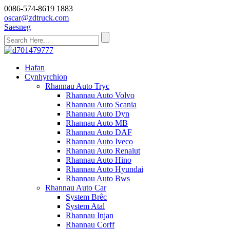
0086-574-8619 1883
oscar@zdtruck.com
Saesneg
Hafan
Cynhyrchion
Rhannau Auto Tryc
Rhannau Auto Volvo
Rhannau Auto Scania
Rhannau Auto Dyn
Rhannau Auto MB
Rhannau Auto DAF
Rhannau Auto Iveco
Rhannau Auto Renalut
Rhannau Auto Hino
Rhannau Auto Hyundai
Rhannau Auto Bws
Rhannau Auto Car
System Brêc
System Atal
Rhannau Injan
Rhannau Corff