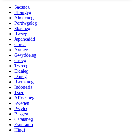
Saesneg
Ffrangeg
Almaeneg
Portiwgaleg
Sbaeneg
Rwseg
Japaneaidd
Corea
Arabeg
Gwyddeleg
Groeg
Twrceg
Eidaleg
Daneg
Rwmaneg
Indonesia
Tsiec
Affricaneg
Sweden
Pwyleg
Basgeg
Catalaneg
Esperanto
Hindi