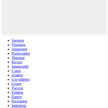
Saesneg
Ffrangeg
Almaeneg
Portiwgaleg
Sbaeneg
Rwseg
Japaneaidd
Corea
Arabeg
Gwyddeleg
Groeg
Twrceg
Eidaleg
Daneg
Rwmaneg
Indonesia