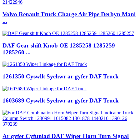
Volvo Renault Truck Charge Air Pipe Derbyn Mani
...
DAF Gear shift Knob OE 1285258 1285259
1285260 ...
1261350 Cyswllt Sychwr ar gyfer DAF Truck
1603689 Cyswllt Sychwr ar gyfer DAF Truck
Ar gyfer Cyfuniad DAF Wiper Horn Turn Signal