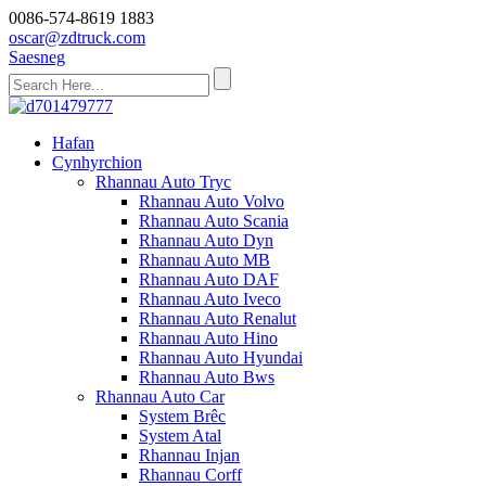
0086-574-8619 1883
oscar@zdtruck.com
Saesneg
Hafan
Cynhyrchion
Rhannau Auto Tryc
Rhannau Auto Volvo
Rhannau Auto Scania
Rhannau Auto Dyn
Rhannau Auto MB
Rhannau Auto DAF
Rhannau Auto Iveco
Rhannau Auto Renalut
Rhannau Auto Hino
Rhannau Auto Hyundai
Rhannau Auto Bws
Rhannau Auto Car
System Brêc
System Atal
Rhannau Injan
Rhannau Corff