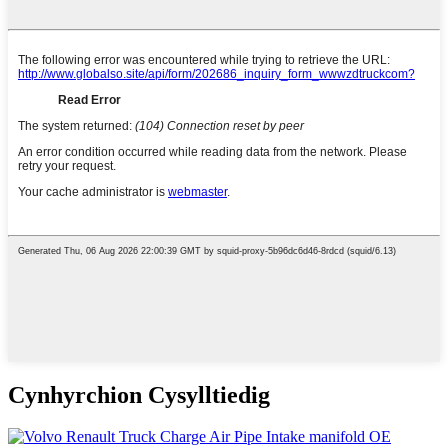
Cynhyrchion Cysylltiedig