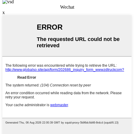
Wechat
x