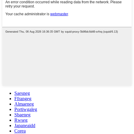
Saesneg
Ffrangeg
Almaeneg
Portiwgaleg
Sbaeneg
Rwseg
Japaneaidd
Corea