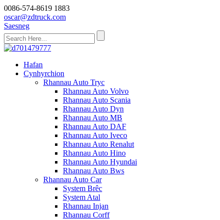
0086-574-8619 1883
oscar@zdtruck.com
Saesneg
Hafan
Cynhyrchion
Rhannau Auto Tryc
Rhannau Auto Volvo
Rhannau Auto Scania
Rhannau Auto Dyn
Rhannau Auto MB
Rhannau Auto DAF
Rhannau Auto Iveco
Rhannau Auto Renalut
Rhannau Auto Hino
Rhannau Auto Hyundai
Rhannau Auto Bws
Rhannau Auto Car
System Brêc
System Atal
Rhannau Injan
Rhannau Corff