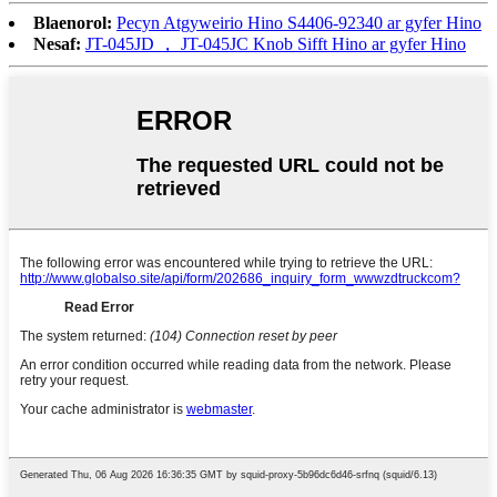
Blaenorol:
Pecyn Atgyweirio Hino S4406-92340 ar gyfer Hino
Nesaf:
JT-045JD ， JT-045JC Knob Sifft Hino ar gyfer Hino