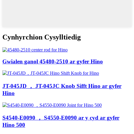
Cynhyrchion Cysylltiedig
Gwialen ganol 45480-2510 ar gyfer Hino
JT-045JD ， JT-045JC Knob Sifft Hino ar gyfer
Hino
S4540-E0090 ， S4550-E0090 ar y cyd ar gyfer
Hino 500