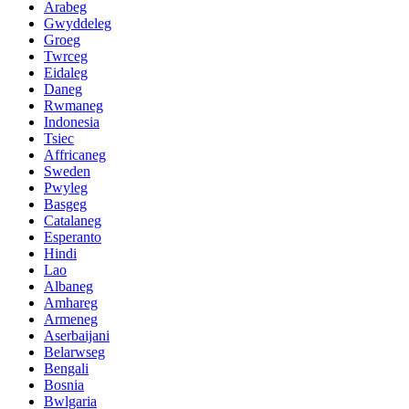
Arabeg
Gwyddeleg
Groeg
Twrceg
Eidaleg
Daneg
Rwmaneg
Indonesia
Tsiec
Affricaneg
Sweden
Pwyleg
Basgeg
Catalaneg
Esperanto
Hindi
Lao
Albaneg
Amhareg
Armeneg
Aserbaijani
Belarwseg
Bengali
Bosnia
Bwlgaria