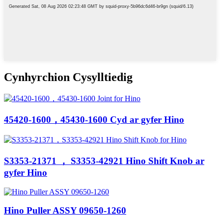
Cynhyrchion Cysylltiedig
45420-1600，45430-1600 Cyd ar gyfer Hino
S3353-21371 ， S3353-42921 Hino Shift Knob ar
gyfer Hino
Hino Puller ASSY 09650-1260