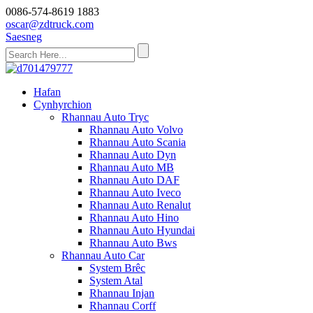
0086-574-8619 1883
oscar@zdtruck.com
Saesneg
Hafan
Cynhyrchion
Rhannau Auto Tryc
Rhannau Auto Volvo
Rhannau Auto Scania
Rhannau Auto Dyn
Rhannau Auto MB
Rhannau Auto DAF
Rhannau Auto Iveco
Rhannau Auto Renalut
Rhannau Auto Hino
Rhannau Auto Hyundai
Rhannau Auto Bws
Rhannau Auto Car
System Brêc
System Atal
Rhannau Injan
Rhannau Corff