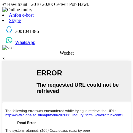
© Hawlfraint - 2010-2020: Cedwir Pob Hawl.
Anfon e-bost
Skype
3001041386
WhatsApp
Wechat
x