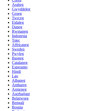
Corea
Arabeg
Gwyddeleg
Groeg
Twrceg
Eidaleg
Daneg
Rwmaneg
Indonesia
Tsiec
Affricaneg
Sweden
Pwyleg
Basgeg
Catalaneg
Esperanto
Hindi
Lao
Albaneg
Amhareg
Armeneg
Aserbaijani
Belarwseg
Bengali
Bosnia