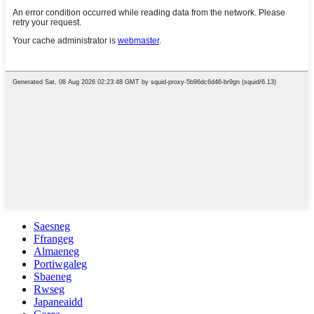
Saesneg
Ffrangeg
Almaeneg
Portiwgaleg
Sbaeneg
Rwseg
Japaneaidd